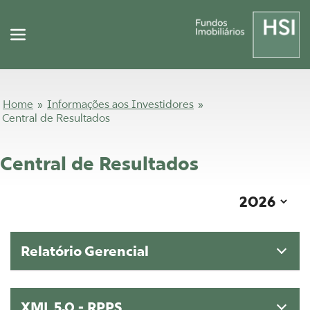
Home
»
Informações aos Investidores
»
Central de Resultados
Central de Resultados
Relatório Gerencial
XML 5.0 - RPPS